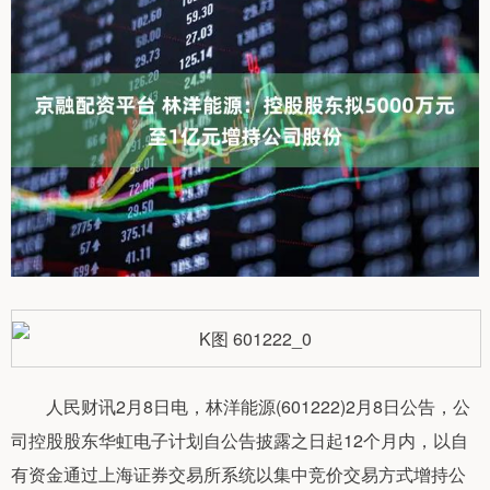
人民财讯2月8日电，林洋能源(601222)2月8日公告，公
司控股股东华虹电子计划自公告披露之日起12个月内，以自
有资金通过上海证券交易所系统以集中竞价交易方式增持公