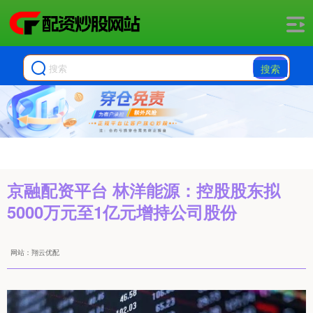
搜索
京融配资平台 林洋能源：控股股东拟
5000万元至1亿元增持公司股份
网站：翔云优配