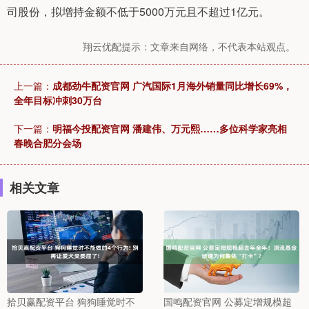
司股份，拟增持金额不低于5000万元且不超过1亿元。
翔云优配提示：文章来自网络，不代表本站观点。
上一篇：
成都劲牛配资官网 广汽国际1月海外销量同比增长69%，
全年目标冲刺30万台
下一篇：
明福今投配资官网 潘建伟、万元熙……多位科学家亮相
春晚合肥分会场
相关文章
拾贝赢配资平台 狗狗睡觉时不
国鸣配资官网 公募定增规模超