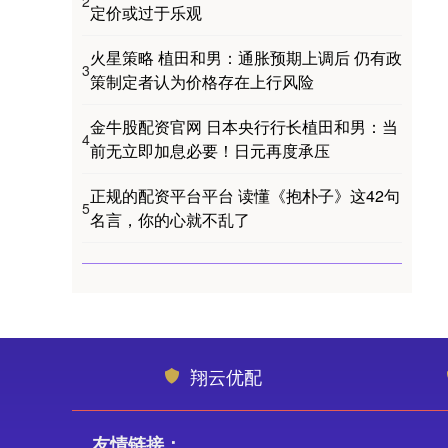
2
定价或过于乐观
火星策略 植田和男：通胀预期上调后 仍有政
3
策制定者认为价格存在上行风险
金牛股配资官网 日本央行行长植田和男：当
4
前无立即加息必要！日元再度承压
正规的配资平台平台 读懂《抱朴子》这42句
5
名言，你的心就不乱了
翔云优配
友情链接：