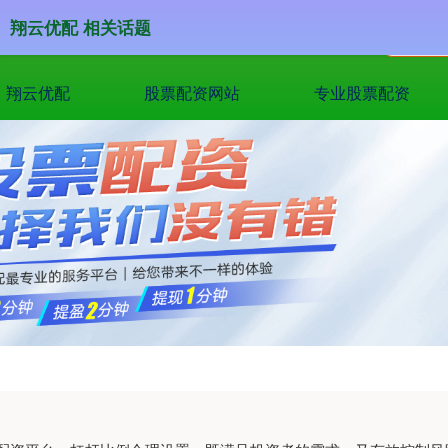
翔云优配 相关话题
翔云优配
股票配资网站
专业股票配资