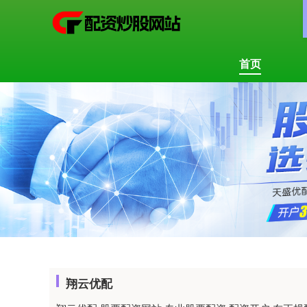
首页
翔云优配