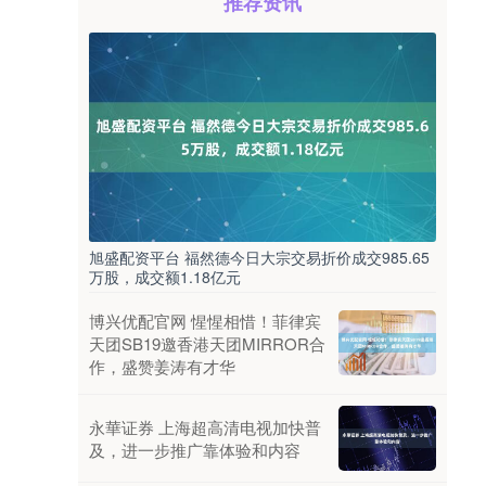
推荐资讯
旭盛配资平台 福然德今日大宗交易折价成交985.65
万股，成交额1.18亿元
博兴优配官网 惺惺相惜！菲律宾
天团SB19邀香港天团MIRROR合
作，盛赞姜涛有才华
永華证券 上海超高清电视加快普
及，进一步推广靠体验和内容