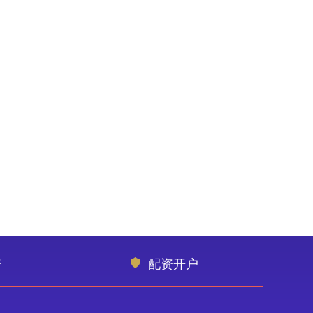
资
配资开户